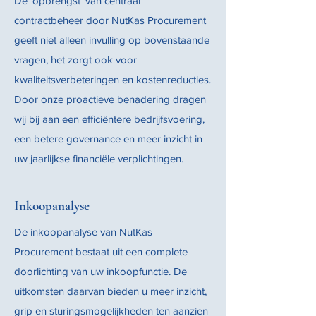
De ‘opbrengst’ van centraal
contractbeheer door NutKas Procurement
geeft niet alleen invulling op bovenstaande
vragen, het zorgt ook voor
kwaliteitsverbeteringen en kostenreducties.
Door onze proactieve benadering dragen
wij bij aan een efficiëntere bedrijfsvoering,
een betere governance en meer inzicht in
uw jaarlijkse financiële verplichtingen.
Inkoopanalyse
De inkoopanalyse van NutKas
Procurement bestaat uit een complete
doorlichting van uw inkoopfunctie. De
uitkomsten daarvan bieden u meer inzicht,
grip en sturingsmogelijkheden ten aanzien